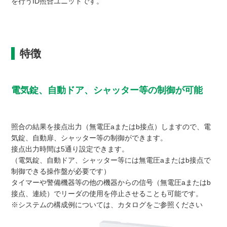
を行うID照合ユニットです。
特徴
電気錠、自動ドア、シャッター等の制御が可能
照合の結果を接点出力（無電圧aまたはb接点）しますので、電
気錠、自動扉、シャッター等の制御ができます。
接点出力時間は5通り設定できます。
（電気錠、自動ドア、シャッター等には無電圧aまたはb接点で
制御できる操作盤が必要です）
タイマーや警備機器等の他の機器からの信号（無電圧aまたはb
接点、連続）でリーダの使用を停止させることも可能です。
※システムの構成例については、カタログをご参照ください