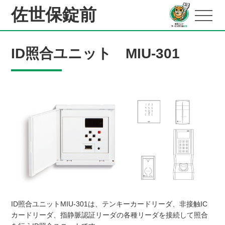
佐世保錠前
ID照合ユニット MIU-301
ID照合ユニットMIU-301は、テンキーカードリーダ、非接触IC
カードリーダ、指静脈認証リーダの各種リーダを接続して照合