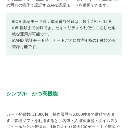
の両方の操作で認証するAND認証モードを選択できます。
※OR 認証モード時：暗証番号登録は、数字2 桁～ 12 桁
の9 種類まで登録でき、セキュリティや利便性に応じた柔
軟な運用が可能です。
※AND 認証モード時：カードごとに数字4 桁の1 種類のみ
登録可能です。
シンプル かつ高機能
カード登録数は1,000枚、操作履歴も5,000件まで蓄積できま
す。管理ソフトを利用すると、名簿・入退室履歴・タイムスケ
ジュールなどの管理や、1物件あたり最大100ゲートまで管理で