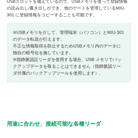
USBスロットを備えているので、USBメモリを使って登録情報
の読み出し/書き出しができ、他のゲートを管理しているMIU-
301 に登録情報をコピーすることも可能です。
※USBメモリを介して、管理端末（パソコン）とMIU-301
のデータ転送が行えます。
不正な情報取得を防止するためUSBメモリ内のデータに
独自の暗号化を施しています。
※指静脈認証リーダを使用する場合、USB メモリでバッ
クアップデータを取ることはできません（指静脈認リー
ダ付属のバックアップツールを使用します）。
用途に合わせ、接続可能な各種リーダ